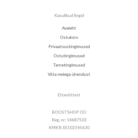
Kasulikud lingid
Avaleht
Ostukorv
Privaatsustingimused
Ostutingimused
Tarnetingimused
Võta meiega ühendust
Ettevõttest
BOOSTSHOP OÜ
Reg. nr: 14687503
KMKR: EE102145630