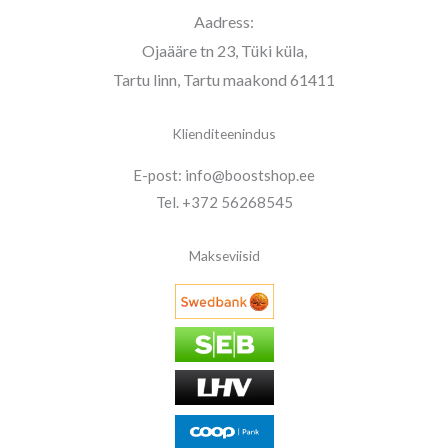
Aadress:
Ojaääre tn 23, Tüki küla,
Tartu linn, Tartu maakond 61411
Klienditeenindus
E-post: info@boostshop.ee
Tel. +372 56268545
Makseviisid